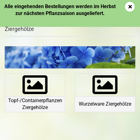
Alle eingehenden Bestellungen werden im Herbst
zur nächsten Pflanzsaison ausgeliefert.
Ziergehölze
Topf-/Containerpflanzen
Wurzelware Ziergehölze
Ziergehölze