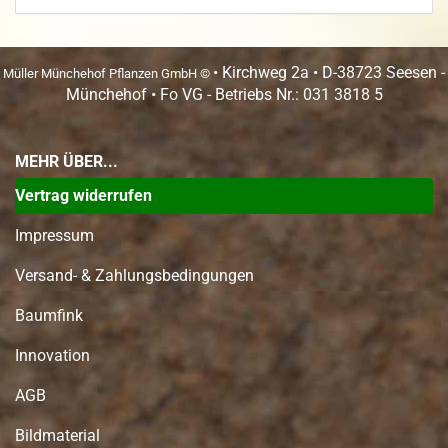
• Kirchweg 2a • D-38723 Seesen -
Müller Münchehof Pflanzen GmbH ©
Münchehof • Fo VG - Betriebs Nr.: 031 3818 5
MEHR ÜBER...
Vertrag widerrufen
Impressum
Versand- & Zahlungsbedingungen
Baumfink
Innovation
AGB
Bildmaterial