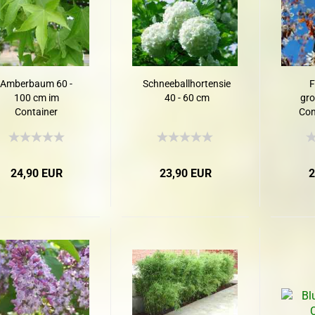
Amberbaum 60 -
Schneeballhortensie
F
100 cm im
40 - 60 cm
gro
Container
Con
24,90 EUR
23,90 EUR
2