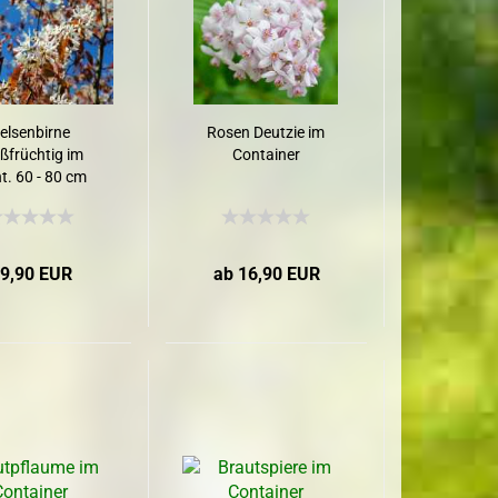
elsenbirne
Rosen Deutzie im
ßfrüchtig im
Container
t. 60 - 80 cm
9,90 EUR
ab 16,90 EUR