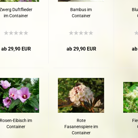
Zwerg Duftflieder
Bambus im
Bl
im Container
Container
ab 29,90 EUR
ab 29,90 EUR
ab
Rosen-Eibisch im
Rote
Fie
Container
Fasanenspiere im
Container