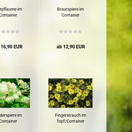
utpflaume im
Brautspiere im
Container
Container
 16,90 EUR
ab 12,90 EUR
derspiere im
Fingerstrauch im
Container
Topf/Container