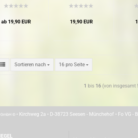
ab 19,90 EUR
19,90 EUR
1
Sortieren nach
16 pro Seite
1
bis
16
(von insgesamt
• Kirchweg 2a • D-38723 Seesen - Münchehof • Fo VG - Be
n GmbH ©
IEGEL