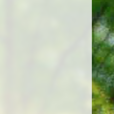
flanzen
lanzen