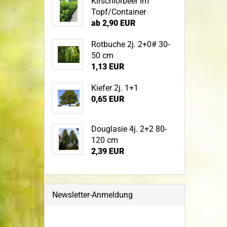
Kirschlorbeer im
Topf/Container
ab 2,90 EUR
Rotbuche 2j. 2+0# 30-
50 cm
1,13 EUR
Kiefer 2j. 1+1
0,65 EUR
Douglasie 4j. 2+2 80-
120 cm
2,39 EUR
Newsletter-Anmeldung