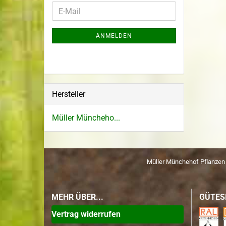
ANMELDEN
Hersteller
Müller Müncheho...
Müller Münchehof Pflanze
MEHR ÜBER...
GÜTES
Vertrag widerrufen