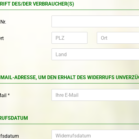
RIFT DES/DER VERBRAUCHER(S)
Nr.
rt
-MAIL-ADRESSE, UM DEN ERHALT DES WIDERRUFS UNVERZÜ
Mail
RUFSDATUM
ufsdatum