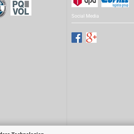
Social Media