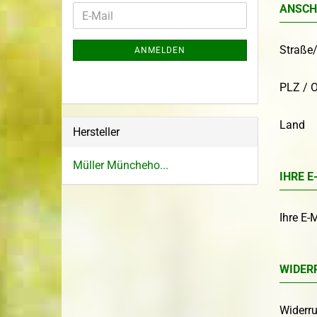
ANSCH
Straße/
ANMELDEN
PLZ / O
Land
Hersteller
Müller Müncheho...
IHRE E
Ihre E-
WIDER
Widerr