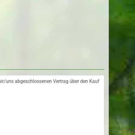
flanzen
lanzen