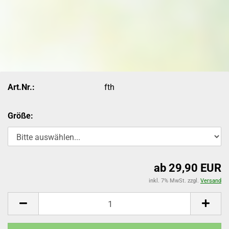
Art.Nr.:
fth
Größe:
ab 29,90 EUR
inkl. 7% MwSt. zzgl.
Versand