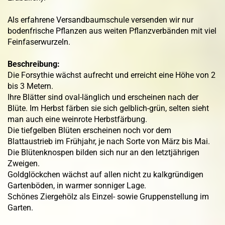
Als erfahrene Versandbaumschule versenden wir nur
bodenfrische Pflanzen aus weiten Pflanzverbänden mit viel
Feinfaserwurzeln.
Beschreibung:
Die Forsythie wächst aufrecht und erreicht eine Höhe von 2
bis 3 Metern.
Ihre Blätter sind oval-länglich und erscheinen nach der
Blüte. Im Herbst färben sie sich gelblich-grün, selten sieht
man auch eine weinrote Herbstfärbung.
Die tiefgelben Blüten erscheinen noch vor dem
Blattaustrieb im Frühjahr, je nach Sorte von März bis Mai.
Die Blütenknospen bilden sich nur an den letztjährigen
Zweigen.
Goldglöckchen wächst auf allen nicht zu kalkgründigen
Gartenböden, in warmer sonniger Lage.
Schönes Ziergehölz als Einzel- sowie Gruppenstellung im
Garten.