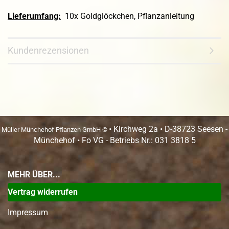
Lieferumfang:
10x Goldglöckchen, Pflanzanleitung
Kundenrezensionen
• Kirchweg 2a • D-38723 Seesen -
Müller Münchehof Pflanzen GmbH ©
Münchehof • Fo VG - Betriebs Nr.: 031 3818 5
MEHR ÜBER...
Vertrag widerrufen
Impressum