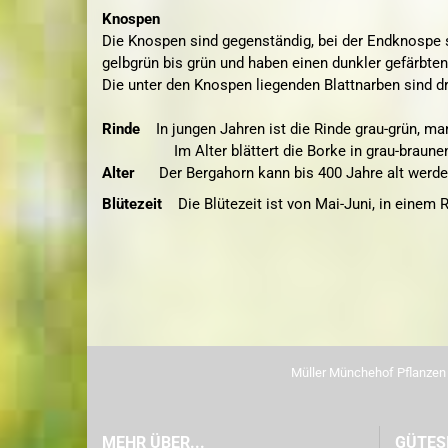
Knospen
Die Knospen sind gegenständig, bei der Endknospe
gelbgrün bis grün und haben einen dunkler gefärbt
Die unter den Knospen liegenden Blattnarben sind dr
Rinde
In jungen Jahren ist die Rinde grau-grün, 
Im Alter blättert die Borke in grau-braun
Alter
Der Bergahorn kann bis 400 Jahre alt werde
Blütezeit
Die Blütezeit ist von Mai-Juni, in einem
Müller Münchehof Pflanze
MEHR ÜBER...
GÜTES