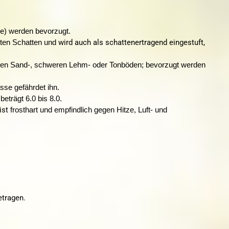
ge) werden bevorzugt.
wird auch als schattenertragend eingestuft,
hten Schatten und
armen Sand-, schweren Lehm- oder Tonböden; bevorzugt werden
ässe gefährdet ihn.
beträgt 6.0 bis 8.0.
ist
frosthart und empfindlich gegen Hitze, Luft- und
tragen.