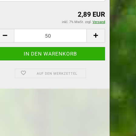
2,89 EUR
flanzen
inkl. 7% MwSt. zzgl.
Versand
lanzen
AUF DEN MERKZETTEL