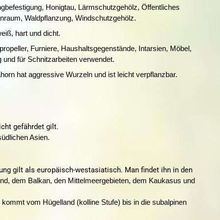
gbefestigung, Honigtau, Lärmschutzgehölz, Öffentliches
ßenraum, Waldpflanzung, Windschutzgehölz.
eiß, hart und dicht.
propeller, Furniere, Haushaltsgegenstände, Intarsien, Möbel,
g und für Schnitzarbeiten verwendet.
orn hat aggressive Wurzeln und ist leicht verpflanzbar.
cht gefährdet gilt.
üdlichen Asien.
itung gilt als europäisch-westasiatisch. Man findet ihn in den
land, dem Balkan, den Mittelmeergebieten, dem Kaukasus und
 kommt vom Hügelland (kolline Stufe) bis in die subalpinen