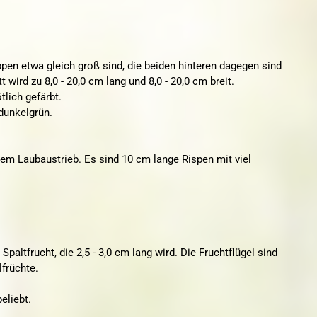
appen etwa gleich groß sind, die beiden hinteren dagegen sind
t wird zu 8,0 - 20,0 cm lang und 8,0 - 20,0 cm breit.
ötlich gefärbt.
 dunkelgrün.
em Laubaustrieb. Es sind 10
cm lange Rispen mit viel
Spaltfrucht, die 2,5 - 3,0 cm lang wird. Die Fruchtflügel sind
lfrüchte.
eliebt.