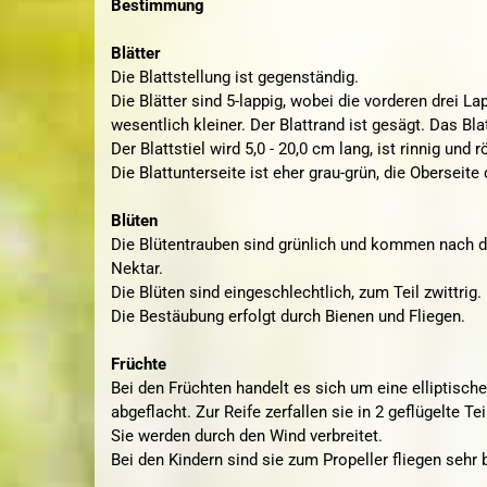
Bestimmung
Blätter
Die Blattstellung ist gegenständig.
Die Blätter sind 5-lappig, wobei die vorderen drei L
wesentlich kleiner. Der Blattrand ist gesägt. Das Blat
Der Blattstiel wird 5,0 - 20,0 cm lang, ist rinnig und r
Die Blattunterseite ist eher grau-grün, die Oberseite
Blüten
Die Blütentrauben sind grünlich und kommen nach d
Nektar.
Die Blüten sind eingeschlechtlich, zum Teil zwittrig.
Die Bestäubung erfolgt durch Bienen und Fliegen.
Früchte
Bei den Früchten handelt es sich um eine elliptische 
abgeflacht. Zur Reife zerfallen sie in 2 geflügelte Tei
Sie werden durch den Wind verbreitet.
Bei den Kindern sind sie zum Propeller fliegen sehr b