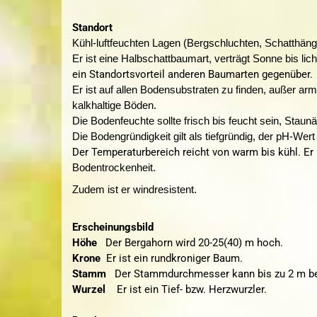
Standort
Kühl-luftfeuchten Lagen (Bergschluchten, Schatthän
Er ist eine Halbschattbaumart, verträgt
Sonne bis
lic
ein Standortsvorteil anderen Baumarten gegenüber.
Er ist auf allen Bodensubstraten zu finden, außer 
kalkhaltige Böden.
Die Bodenfeuchte sollte frisch bis feucht sein, Staun
Die Bodengründigkeit gilt als tiefgründig, der pH-Wert 
Der Temperaturbereich reicht von warm bis kühl. Er 
Bodentrockenheit.
Zudem ist er windresistent.
Erscheinungsbild
Höhe
Der Bergahorn wird 20-25(40) m hoch.
Krone
Er ist ein rundkroniger Baum.
Stamm
Der Stammdurchmesser kann bis zu 2 m be
Wurzel
Er ist ein Tief- bzw. Herzwurzler.