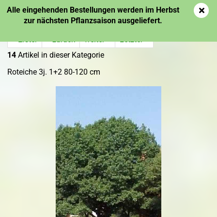
Alle eingehenden Bestellungen werden im Herbst
zur nächsten Pflanzsaison ausgeliefert.
« Erster
« zurück
weiter »
Letzter »
14
Artikel in dieser Kategorie
Roteiche 3j. 1+2 80-120 cm