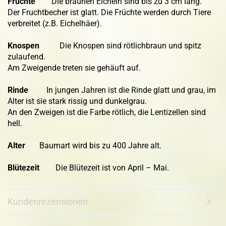
Früchte
Die braunen Eicheln sind bis zu 3 cm lang.
Der Fruchtbecher ist glatt. Die Früchte werden durch Tiere
verbreitet (z.B. Eichelhäer).
Knospen
Die Knospen sind rötlichbraun und spitz
zulaufend.
Am Zweigende treten sie gehäuft auf.
Rinde
In jungen Jahren ist die Rinde glatt und grau, im
Alter ist sie stark rissig und dunkelgrau.
An den Zweigen ist die Farbe rötlich, die Lentizellen sind
hell.
Alter
Baumart wird bis zu 400 Jahre alt.
Blütezeit
Die Blütezeit ist von April – Mai.
Kundenrezensionen