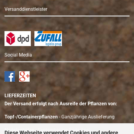
Versanddienstleister
Social Media
LIEFERZEITEN
Der Versand erfolgt nach Ausreife der Pflanzen von:
Topf-/Containerpflanzen
- Ganzjährige Auslieferung
Nadelgehölze
- September bis Ende April
Diese Webseite verwendet Cookies und andere