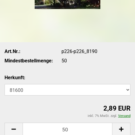
Art.Nr.:
p226-p226_8190
Mindestbestellmenge:
50
Herkunft:
2,89 EUR
inkl. 7% MwSt. zzgl.
Versand