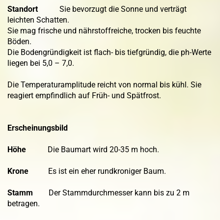
Standort
Sie bevorzugt die Sonne und verträgt
leichten Schatten.
Sie mag frische und nährstoffreiche, trocken bis feuchte
Böden.
Die Bodengründigkeit ist flach- bis tiefgründig, die ph-Werte
liegen bei 5,0 – 7,0.
Die Temperaturamplitude reicht von normal bis kühl. Sie
reagiert empfindlich auf Früh- und Spätfrost.
Erscheinungsbild
Höhe
Die Baumart wird 20-35 m hoch.
Krone
Es ist ein eher rundkroniger Baum.
Stamm
Der Stammdurchmesser kann bis zu 2 m
betragen.