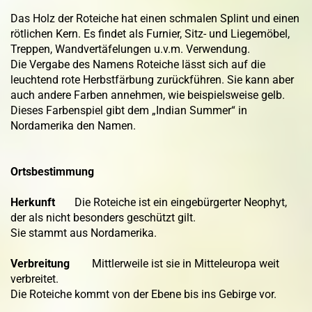
Das Holz der Roteiche hat einen schmalen Splint und einen
rötlichen Kern. Es findet als Furnier, Sitz- und Liegemöbel,
Treppen, Wandvertäfelungen u.v.m. Verwendung.
Die Vergabe des Namens Roteiche lässt sich auf die
leuchtend rote Herbstfärbung zurückführen. Sie kann aber
auch andere Farben annehmen, wie beispielsweise gelb.
Dieses Farbenspiel gibt dem „Indian Summer“ in
Nordamerika den Namen.
Ortsbestimmung
Herkunft
Die Roteiche ist ein eingebürgerter Neophyt,
der als nicht besonders geschützt gilt.
Sie stammt aus Nordamerika.
Verbreitung
Mittlerweile ist sie in Mitteleuropa weit
verbreitet.
Die Roteiche kommt von der Ebene bis ins Gebirge vor.