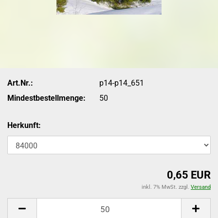
Art.Nr.:
p14-p14_651
Mindestbestellmenge:
50
Herkunft:
0,65 EUR
inkl. 7% MwSt. zzgl.
Versand