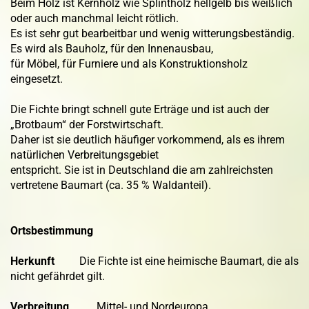
Beim Holz ist Kernholz wie Splintholz hellgelb bis weißlich
oder auch manchmal leicht rötlich.
Es ist sehr gut bearbeitbar und wenig witterungsbeständig.
Es wird als Bauholz, für den Innenausbau,
für Möbel, für Furniere und als Konstruktionsholz
eingesetzt.
Die Fichte bringt schnell gute Erträge und ist auch der
„Brotbaum“ der Forstwirtschaft.
Daher ist sie deutlich häufiger vorkommend, als es ihrem
natürlichen Verbreitungsgebiet
entspricht. Sie ist in Deutschland die am zahlreichsten
vertretene Baumart (ca. 35 % Waldanteil).
Ortsbestimmung
Herkunft
Die Fichte ist eine heimische Baumart, die als
nicht gefährdet gilt.
Verbreitung
Mittel- und Nordeuropa