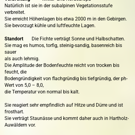
Natürlich ist sie in der subalpinen Vegetationsstufe
verbreitet.
Sie erreicht Höhenlagen bis etwa 2000 m in den Gebirgen.
Sie bevorzugt kühle und luftfeuchte Lagen.
Standort
Die Fichte verträgt Sonne und Halbschatten.
Sie mag es humos, torfig, steinig-sandig, basenreich bis
sauer
als auch lehmig.
Die Amplitude der Bodenfeuchte reicht von trocken bis
feucht, die
Bodengründigkeit von flachgründig bis tiefgründig, der ph-
Wert von 5,0 – 8,0,
die Temperatur von normal bis kalt.
Sie reagiert sehr empfindlich auf Hitze und Dürre und ist
frosthart.
Sie verträgt Staunässe und kommt daher auch in Hartholz-
Auwäldern vor.