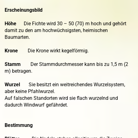
Erscheinungsbild
Höhe
Die Fichte wird 30 – 50 (70) m hoch und gehört
damit zu den am hochwüchsigsten, heimischen
Baumarten.
Krone
Die Krone wirkt kegelförmig.
Stamm
Der Stammdurchmesser kann bis zu 1,5 m (2
m) betragen.
Wurzel
Sie besitzt ein weitreichendes Wurzelsystem,
aber keine Pfahlwurzel.
Auf falschen Standorten wird sie flach wurzelnd und
dadurch Windwurf gefährdet.
Bestimmung