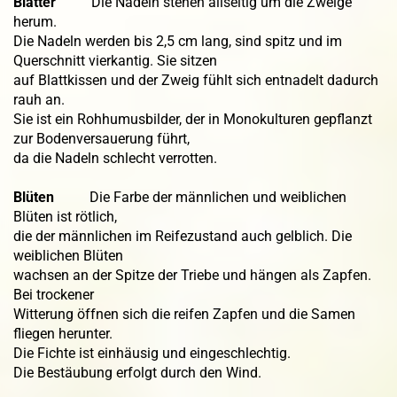
Blätter
Die Nadeln stehen allseitig um die Zweige
herum.
Die Nadeln werden bis 2,5 cm lang, sind spitz und im
Querschnitt vierkantig. Sie sitzen
auf Blattkissen und der Zweig fühlt sich entnadelt dadurch
rauh an.
Sie ist ein Rohhumusbilder, der in Monokulturen gepflanzt
zur Bodenversauerung führt,
da die Nadeln schlecht verrotten.
Blüten
Die Farbe der männlichen und weiblichen
Blüten ist rötlich,
die der männlichen im Reifezustand auch gelblich. Die
weiblichen Blüten
wachsen an der Spitze der Triebe und hängen als Zapfen.
Bei trockener
Witterung öffnen sich die reifen Zapfen und die Samen
fliegen herunter.
Die Fichte ist einhäusig und eingeschlechtig.
Die Bestäubung erfolgt durch den Wind.