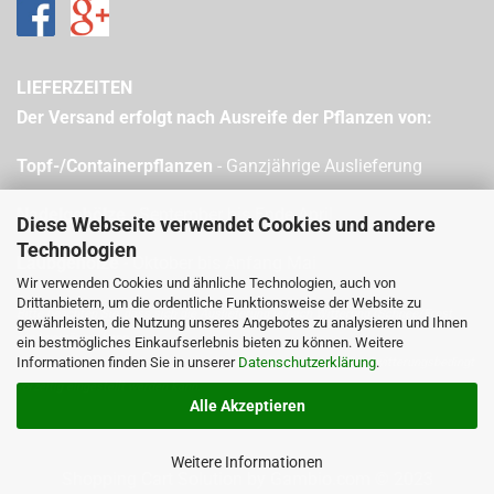
LIEFERZEITEN
Der Versand erfolgt nach Ausreife der Pflanzen von:
Topf-/Containerpflanzen
- Ganzjährige Auslieferung
Nadelgehölze
- September bis Ende April
Diese Webseite verwendet Cookies und andere
Technologien
Laubgehölze
- Oktober bis Anfang Mai
Wir verwenden Cookies und ähnliche Technologien, auch von
Drittanbietern, um die ordentliche Funktionsweise der Website zu
Bitte beachten Sie, dass sich die Auslieferung je nach Witterung (Schnee/Frost
gewährleisten, die Nutzung unseres Angebotes zu analysieren und Ihnen
etc.) verzögern kann.
ein bestmögliches Einkaufserlebnis bieten zu können. Weitere
Informationen finden Sie in unserer
Datenschutzerklärung
.
Bitte beachten Sie zudem, dass bei Freilandpflanzen der Versand witterungsbedingt
vorzeitig eingestellt werden kann.
Alle Akzeptieren
Weitere Informationen
Shopping Cart Solution
by Gambio.com © 2023