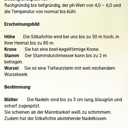
flachgründig bis tiefgründig, der ph-Wert von 4,0 – 6,0 und
die Temperatur von normal bis kühl.
Erscheinungsbild
Höhe
Die Sitkafichte wird bei uns bis zu 50 m hoch, in
Ihrer Heimat bis zu 80 m.
Krone
Sie hat eine breit-kegelförmige Krone.
Stamm
Der Stammdurchmesser kann bis zu 2 m
betragen.
Wurzel
Sie ist eine Tiefwurzlerin mit weit reichendem
Wurzelwerk.
Bestimmung
Blätter
Die Nadeln sind bis zu 3 cm lang, blaugrün und
scharf zugespitzt.
Sie scheinen ab der Mannbarkeit weiß zu schimmern.
Zudem hat die Sitkafichte abstehende Nadelkissen.