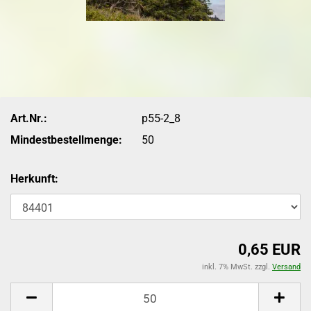
Art.Nr.:
p55-2_8
Mindestbestellmenge:
50
Herkunft:
0,65 EUR
inkl. 7% MwSt. zzgl.
Versand