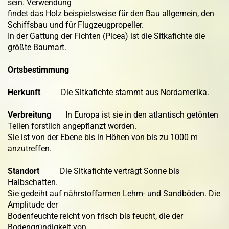
sein. Verwendung
findet das Holz beispielsweise für den Bau allgemein, den
Schiffsbau und für Flugzeugpropeller.
In der Gattung der Fichten (Picea) ist die Sitkafichte die
größte Baumart.
Ortsbestimmung
Herkunft
Die Sitkafichte stammt aus Nordamerika.
Verbreitung
In Europa ist sie in den atlantisch getönten
Teilen forstlich angepflanzt worden.
Sie ist von der Ebene bis in Höhen von bis zu 1000 m
anzutreffen.
Standort
Die Sitkafichte verträgt Sonne bis
Halbschatten.
Sie gedeiht auf nährstoffarmen Lehm- und Sandböden. Die
Amplitude der
Bodenfeuchte reicht von frisch bis feucht, die der
Bodengründigkeit von