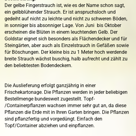
Der gelbe Fingerstrauch ist, wie es der Name schon sagt,
ein gelbblühender Strauch. Er ist anspruchsloch und
gedeiht auf nicht zu leichte und nicht zu schweren Böden,
in sonniger bis absonniger Lage. Von Juni bis Oktober
erscheinen die Blüten in einem leuchtenden Gelb. Der
Goldstar eignet sich besonders als Flächendecker und für
Steingärten, aber auch als Einzelstrauch in Gefäßen sowie
für Böschungen. Der kleine bis zu 1 Meter hoch werdende
breite Strauch wächst buschig, halb aufrecht und zählt zu
den beliebtesten Bodendeckern.
Die Auslieferung erfolgt ganzjährig in einer
Frischekartonage. Die Pflanzen werden in jeder beliebigen
Bestellmenge bundesweit zugestellt. Topf-
/Containerpflanzen wachsen immer sehr gut an, da diese
Pflanzen die Erde mit in Ihren Garten bringen. Die Pflanzen
sind pflanzfertig und vorgedüngt. Einfach den
Topf/Container abziehen und einpflanzen.