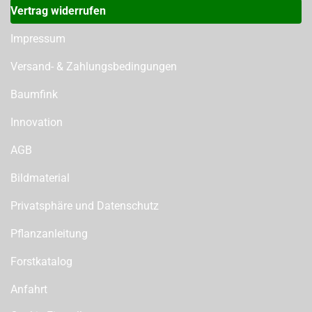
Vertrag widerrufen
Impressum
Versand- & Zahlungsbedingungen
Baumfink
Innovation
AGB
Bildmaterial
Privatsphäre und Datenschutz
Pflanzanleitung
Forstkatalog
Anfahrt