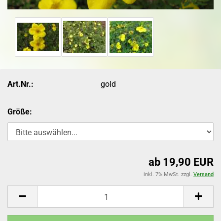
Art.Nr.:
gold
Größe:
ab 19,90 EUR
inkl. 7% MwSt. zzgl.
Versand