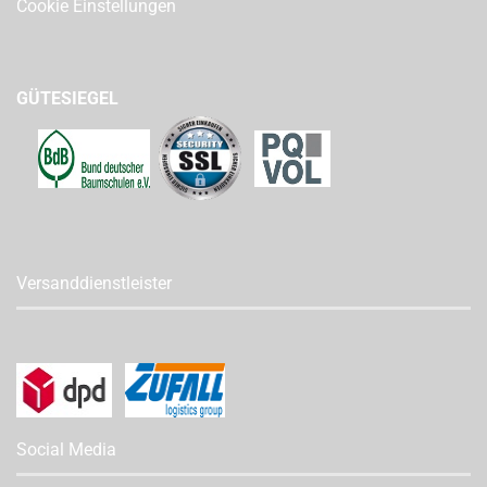
Cookie Einstellungen
GÜTESIEGEL
Versanddienstleister
Social Media