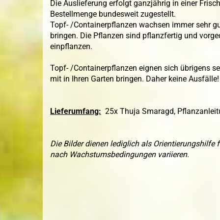
Die Auslieferung erfolgt ganzjährig in einer Fris
Bestellmenge bundesweit zugestellt.
Topf- /Containerpflanzen wachsen immer sehr gut 
bringen. Die Pflanzen sind pflanzfertig und vor
einpflanzen.
Topf- /Containerpflanzen eignen sich übrigens se
mit in Ihren Garten bringen. Daher keine Ausfälle!
Lieferumfang:
25x Thuja Smaragd, Pflanzanlei
Die Bilder dienen lediglich als Orientierungshilf
nach Wachstumsbedingungen variieren
.