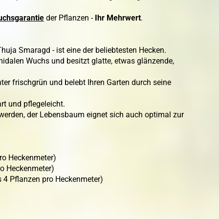
chsgarantie
der Pflanzen -
Ihr Mehrwert
.
uja Smaragd - ist eine der beliebtesten Hecken.
dalen Wuchs und besitzt glatte, etwas glänzende,
r frischgrün und belebt Ihren Garten durch seine
rt und pflegeleicht.
 werden, der Lebensbaum eignet sich auch optimal zur
 pro Heckenmeter)
pro Heckenmeter)
is 4 Pflanzen pro Heckenmeter)