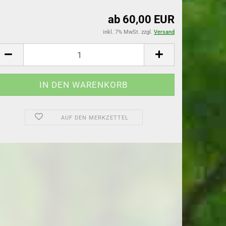
ab 60,00 EUR
flanzen
inkl. 7% MwSt. zzgl.
Versand
lanzen
AUF DEN MERKZETTEL