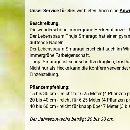
Unser Service für Sie:
wir bieten Ihnen eine
Anwu
Beschreibung:
Die wunderschöne immergrüne Heckenpflanze - Th
Der Lebensbaum Thuja Smaragd hat einen pyrami
duftende Nadeln.
Der Lebensbaum Smaragd erscheint auch im Winte
immergrüne Farbeigenschaft.
Thuja Smaragd ist sehr schnittverträglich, frostha
Nicht nur als Hecke kann die Konifere verwendet
Einzelstellung.
Pflanzempfehlung:
15 bis 30 cm - reicht für 6,25 Meter (4 Pflanzen
20 bis 40 cm - reicht für 6,25 Meter (4 Pflanzen 
40 bis 60 cm - reicht für knapp über 7 Meter (3 b
Der Jahreszuwachs beträgt 20 bis 30 cm.