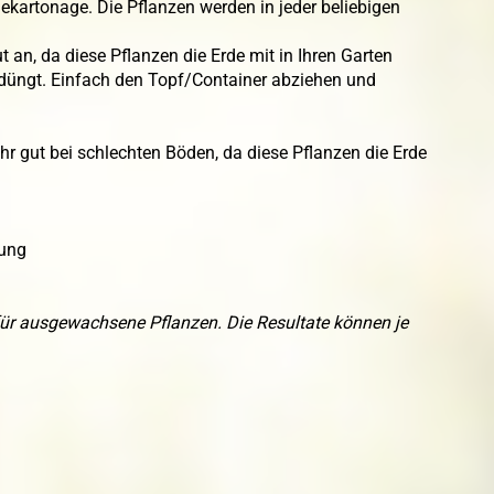
chekartonage. Die Pflanzen werden in jeder beliebigen
an, da diese Pflanzen die Erde mit in Ihren Garten
gedüngt. Einfach den Topf/Container abziehen und
hr gut bei schlechten Böden, da diese Pflanzen die Erde
tung
e für ausgewachsene Pflanzen. Die Resultate können je