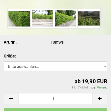
Art.Nr.:
10hfws
Größe:
ab 19,90 EUR
inkl. 7% MwSt. zzgl.
Versand