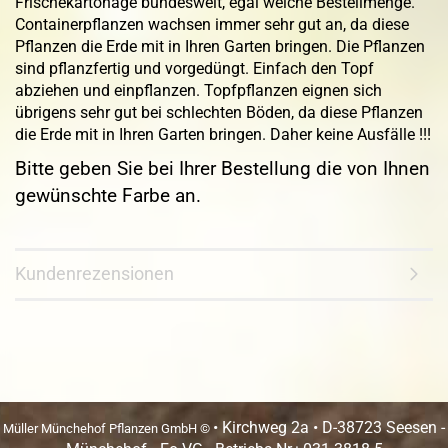
Frischekartonage bundesweit, egal welche Bestellmenge.
Containerpflanzen wachsen immer sehr gut an, da diese
Pflanzen die Erde mit in Ihren Garten bringen. Die Pflanzen
sind pflanzfertig und vorgedüngt. Einfach den Topf
abziehen und einpflanzen. Topfpflanzen eignen sich
übrigens sehr gut bei schlechten Böden, da diese Pflanzen
die Erde mit in Ihren Garten bringen. Daher keine Ausfälle !!!
Bitte geben Sie bei Ihrer Bestellung die von Ihnen
gewünschte Farbe an.
Kundenrezensionen
• Kirchweg 2a • D-38723 Seesen -
Müller Münchehof Pflanzen GmbH ©