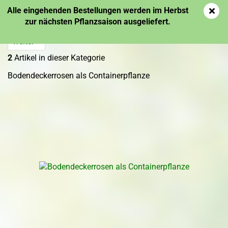
Alle eingehenden Bestellungen werden im Herbst
zur nächsten Pflanzsaison ausgeliefert.
weiter »
2
Artikel in dieser Kategorie
Bodendeckerrosen als Containerpflanze