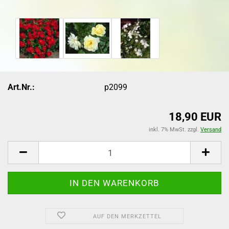
Art.Nr.:
p2099
18,90 EUR
inkl. 7% MwSt. zzgl.
Versand
AUF DEN MERKZETTEL