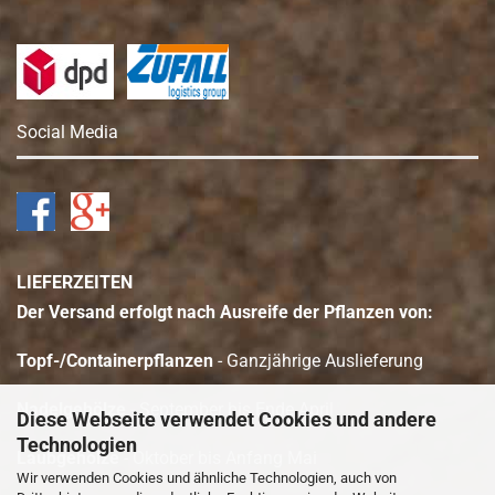
Social Media
LIEFERZEITEN
Der Versand erfolgt nach Ausreife der Pflanzen von:
Topf-/Containerpflanzen
- Ganzjährige Auslieferung
Nadelgehölze
- September bis Ende April
Diese Webseite verwendet Cookies und andere
Technologien
Laubgehölze
- Oktober bis Anfang Mai
Wir verwenden Cookies und ähnliche Technologien, auch von