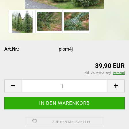
Art.Nr.:
piom4j
39,90 EUR
inkl. 7% MwSt. zzgl.
Versand
AUF DEN MERKZETTEL