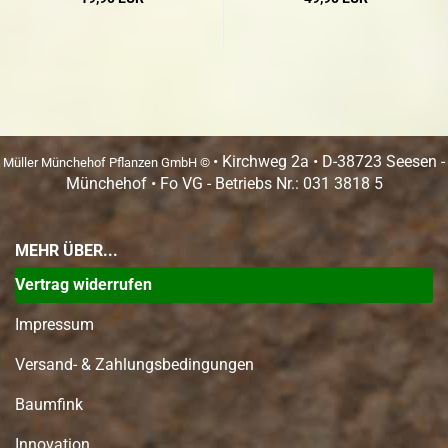
• Kirchweg 2a • D-38723 Seesen -
Müller Münchehof Pflanzen GmbH ©
Münchehof • Fo VG - Betriebs Nr.: 031 3818 5
MEHR ÜBER...
Vertrag widerrufen
Impressum
Versand- & Zahlungsbedingungen
Baumfink
Innovation