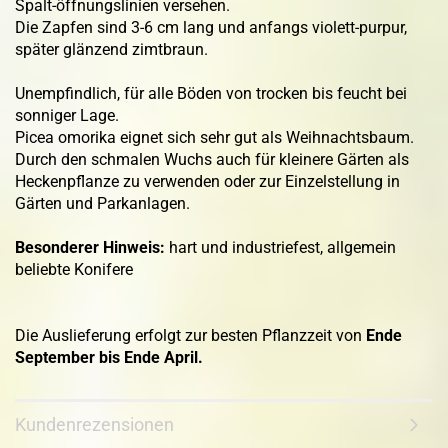
Spalt-öffnungslinien versehen.
Die Zapfen sind 3-6 cm lang und anfangs violett-purpur,
später glänzend zimtbraun.
Unempfindlich, für alle Böden von trocken bis feucht bei
sonniger Lage.
Picea omorika eignet sich sehr gut als Weihnachtsbaum.
Durch den schmalen Wuchs auch für kleinere Gärten als
Heckenpflanze zu verwenden oder zur Einzelstellung in
Gärten und Parkanlagen.
Besonderer Hinweis:
hart und industriefest, allgemein
beliebte Konifere
Die Auslieferung erfolgt zur besten Pflanzzeit von
Ende
September bis Ende April.
Kundenrezensionen