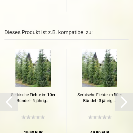
Dieses Produkt ist z.B. kompatibel zu:
Serbische Fichte im 10er
Serbische Fichte im 50er
Bündel - 5 jährig...
Bündel - 3 jährig...
19,90 EUR
49,90 EUR