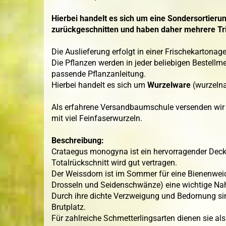
Hierbei handelt es sich um eine Sondersortierun
zurückgeschnitten und haben daher mehrere Tr
Die Auslieferung erfolgt in einer Frischekartonage
Die Pflanzen werden in jeder beliebigen Bestellme
passende Pflanzanleitung.
Hierbei handelt es sich um
Wurzelware
(wurzelna
Als erfahrene Versandbaumschule versenden wir 
mit viel Feinfaserwurzeln.
Beschreibung:
Crataegus monogyna ist ein hervorragender Decks
Totalrückschnitt wird gut vertragen.
Der Weissdorn ist im Sommer für eine Bienenweid
Drosseln und Seidenschwänze) eine wichtige Na
Durch ihre dichte Verzweigung und Bedornung si
Brutplatz.
Für zahlreiche Schmetterlingsarten dienen sie al