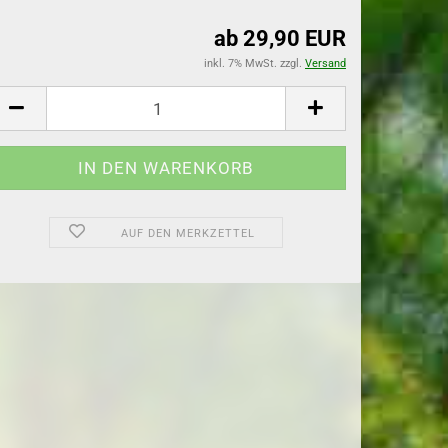
ab 29,90 EUR
flanzen
inkl. 7% MwSt. zzgl.
Versand
lanzen
AUF DEN MERKZETTEL