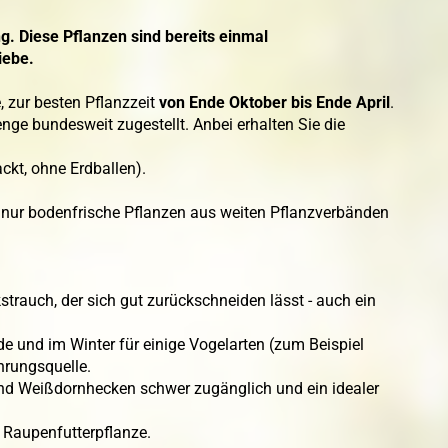
g. Diese Pflanzen sind bereits einmal
iebe.
, zur besten Pflanzzeit
von Ende Oktober bis Ende April
.
nge bundesweit zugestellt. Anbei erhalten Sie die
ckt, ohne Erdballen).
nur bodenfrische Pflanzen aus weiten Pflanzverbänden
trauch, der sich gut zurückschneiden lässt - auch ein
e und im Winter für einige Vogelarten (zum Beispiel
hrungsquelle.
nd Weißdornhecken schwer zugänglich und ein idealer
s Raupenfutterpflanze.