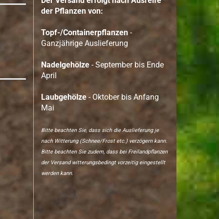
Der Versand erfolgt nach Ausreife
der Pflanzen von:
Topf-/Containerpflanzen
-
Ganzjährige Auslieferung
Nadelgehölze
- September bis Ende
April
Laubgehölze
- Oktober bis Anfang
Mai
Bitte beachten Sie, dass sich die Auslieferung je
nach Witterung (Schnee/Frost etc.) verzögern kann.
Bitte beachten Sie zudem, dass bei Freilandpflanzen
der Versand witterungsbedingt vorzeitig eingestellt
werden kann.