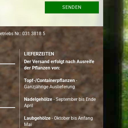
SENDEN
triebs Nr.: 031 3818 5
LIEFERZEITEN
Der Versand erfolgt nach Ausreife
der Pflanzen von:
Topf-/Containerpflanzen
-
Ganzjährige Auslieferung
Nadelgehölze
- September bis Ende
April
Laubgehölze
- Oktober bis Anfang
Mai