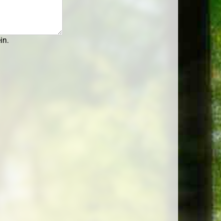
flanzen
in.
lanzen